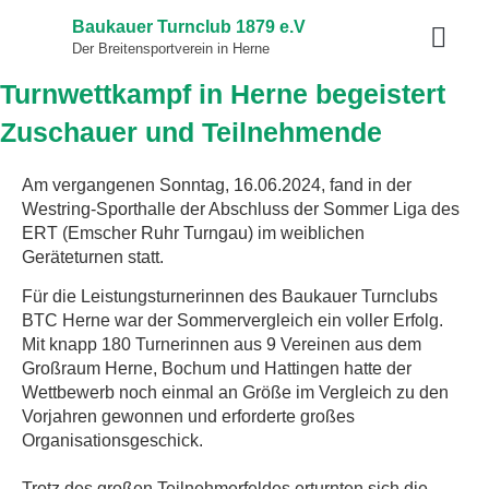
Baukauer Turnclub 1879 e.V
Der Breitensportverein in Herne
Turnwettkampf in Herne begeistert
Zuschauer und Teilnehmende
Am vergangenen Sonntag, 16.06.2024, fand in der
Westring-Sporthalle der Abschluss der Sommer Liga des
ERT (Emscher Ruhr Turngau) im weiblichen
Geräteturnen statt.
Für die Leistungsturnerinnen des Baukauer Turnclubs
BTC Herne war der Sommervergleich ein voller Erfolg.
Mit knapp 180 Turnerinnen aus 9 Vereinen aus dem
Großraum Herne, Bochum und Hattingen hatte der
Wettbewerb noch einmal an Größe im Vergleich zu den
Vorjahren gewonnen und erforderte großes
Organisationsgeschick.
Trotz des großen Teilnehmerfeldes erturnten sich die