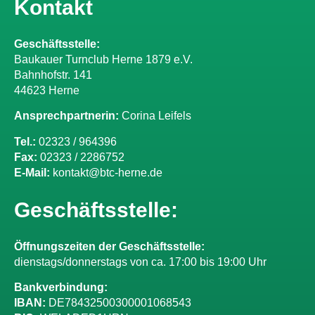
Kontakt
Geschäftsstelle:
Baukauer Turnclub Herne 1879 e.V.
Bahnhofstr. 141
44623 Herne
Ansprechpartnerin:
Corina Leifels
Tel.:
02323 / 964396
Fax:
02323 / 2286752
E-Mail:
kontakt@btc-herne.de
Geschäftsstelle:
Öffnungszeiten der Geschäftsstelle:
dienstags/donnerstags von ca. 17:00 bis 19:00 Uhr
Bankverbindung:
IBAN:
DE78432500300001068543