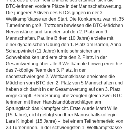
BTC-lerinnen vordere Plätze in der Mannschaftswertung.
Die jüngeren Aktiven des BTCs gingen in der 3.
Wettkampfklasse an den Start. Die Konkurrenz war mit 35
Turnerinnen groß. Trotzdem bewiesen die BTC-Mädchen
Nervenstärke und landeten auf den 2. Platz von 9
Mannschaften. Pauline Birken (10 Jahre) erzielte mit
einer dynamischen Übung den 1. Platz am Barren, Anna
Scharpwinkel (11 Jahre) turnte sehr sicher am
Schwebebalken und erreichte den 2. Platz. In der
Gesamtwertung über alle 3 Wettkämpfe hinweg erreichte
das 7-köpfige Team den 3. Platz. In der
nächstschwierigen 2. Wettkampfklasse erreichten die
Mädchen vom BTC den 2. Platz von 5 Mannschaften und
haben sich damit in der Gesamtwertung auf den 3. Platz
vorgekämpft. Beim Sprung überzeugten gleich zwei BTC-
lerinnen mit Ihren Handstandüberschlägen am
Sprungtisch das Kampfgericht. Erste wurde Marit Wille
(15 Jahre), dicht gefolgt von Ihrer Mannschaftskollegin
Lara Klingbeil (15 Jahre) – bei einem Teilnehmerfeld von
23 Turnerinnen. In der schwierigsten 1. Wettkampfklasse