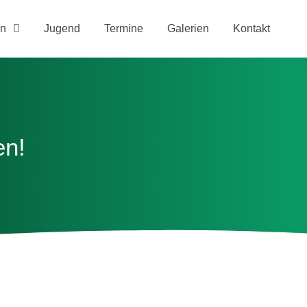
n
Jugend
Termine
Galerien
Kontakt
en!