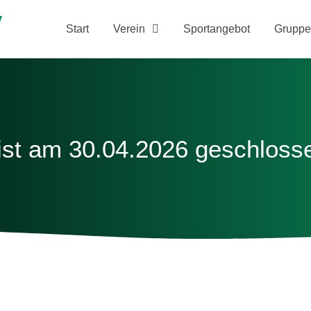
V
Start
Verein
Sportangebot
Gruppe
ist am 30.04.2026 geschloss