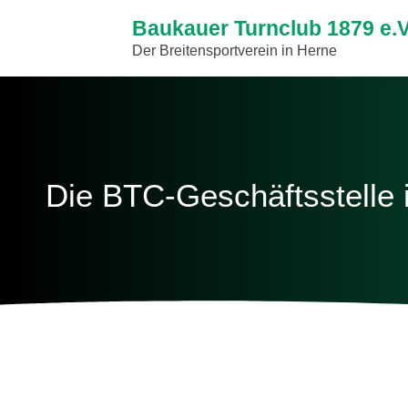
Baukauer Turnclub 1879 e.
Der Breitensportverein in Herne
Die BTC-Geschäftsstelle 