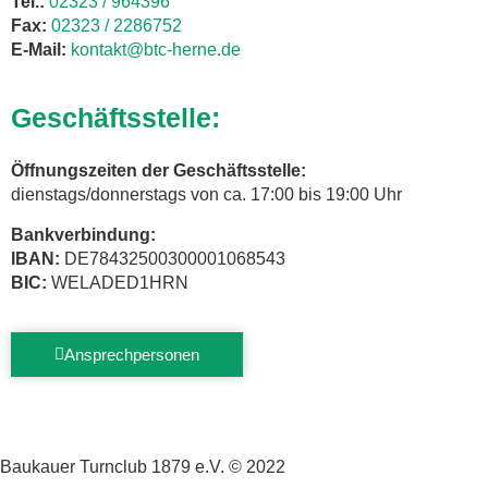
Tel.:
02323 / 964396
Fax:
02323 / 2286752
E-Mail:
kontakt@btc-herne.de
Geschäftsstelle:
Öffnungszeiten der Geschäftsstelle:
dienstags/donnerstags von ca. 17:00 bis 19:00 Uhr
Bankverbindung:
IBAN:
DE78432500300001068543
BIC:
WELADED1HRN
Ansprechpersonen
Baukauer Turnclub 1879 e.V. © 2022