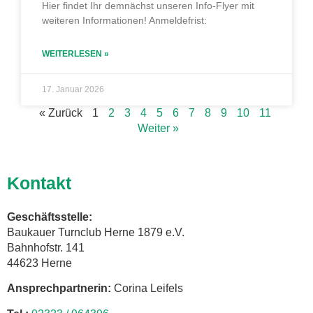
Hier findet Ihr demnächst unseren Info-Flyer mit
weiteren Informationen! Anmeldefrist:
WEITERLESEN »
17. Januar 2026
« Zurück
1
2
3
4
5
6
7
8
9
10
11
Weiter »
Kontakt
Geschäftsstelle:
Baukauer Turnclub Herne 1879 e.V.
Bahnhofstr. 141
44623 Herne
Ansprechpartnerin:
Corina Leifels