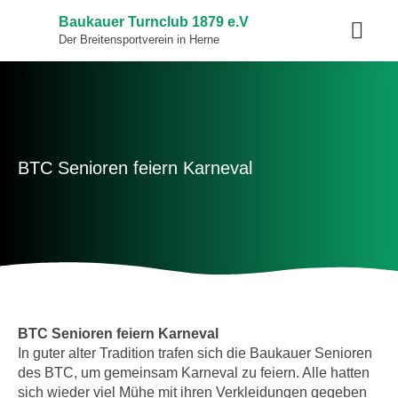
Baukauer Turnclub 1879 e.V
Der Breitensportverein in Herne
BTC Senioren feiern Karneval
BTC Senioren feiern Karneval
In guter alter Tradition trafen sich die Baukauer Senioren
des BTC, um gemeinsam Karneval zu feiern. Alle hatten
sich wieder viel Mühe mit ihren Verkleidungen gegeben