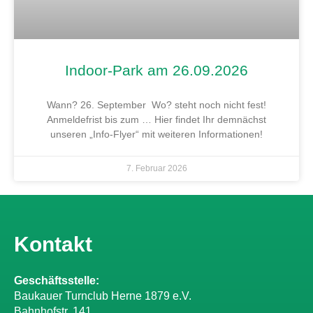
Indoor-Park am 26.09.2026
Wann? 26. September Wo? steht noch nicht fest!
Anmeldefrist bis zum … Hier findet Ihr demnächst
unseren „Info-Flyer“ mit weiteren Informationen!
7. Februar 2026
Kontakt
Geschäftsstelle:
Baukauer Turnclub Herne 1879 e.V.
Bahnhofstr. 141