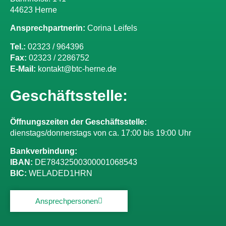
44623 Herne
Ansprechpartnerin:
Corina Leifels
Tel.:
02323 / 964396
Fax:
02323 / 2286752
E-Mail:
kontakt@btc-herne.de
Geschäftsstelle:
Öffnungszeiten der Geschäftsstelle:
dienstags/donnerstags von ca. 17:00 bis 19:00 Uhr
Bankverbindung:
IBAN:
DE78432500300001068543
BIC:
WELADED1HRN
Ansprechpersonen