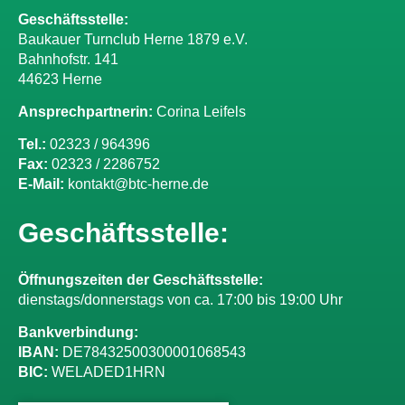
Geschäftsstelle:
Baukauer Turnclub Herne 1879 e.V.
Bahnhofstr. 141
44623 Herne
Ansprechpartnerin:
Corina Leifels
Tel.:
02323 / 964396
Fax:
02323 / 2286752
E-Mail:
kontakt@btc-herne.de
Geschäftsstelle:
Öffnungszeiten der Geschäftsstelle:
dienstags/donnerstags von ca. 17:00 bis 19:00 Uhr
Bankverbindung:
IBAN:
DE78432500300001068543
BIC:
WELADED1HRN