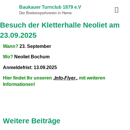
Baukauer Turnclub 1879 e.V
Der Breitensportverein in Herne
Besuch der Kletterhalle Neoliet am
23.09.2025
Wann?
23. September
Wo?
Neoliet Bochum
Anmeldefrist: 13.09.2025
Hier findet Ihr unseren
„
Info-Flyer
„
mit weiteren
Informationen!
Weitere Beiträge